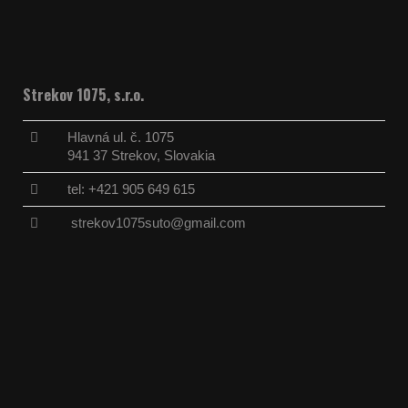
Strekov 1075, s.r.o.
Hlavná ul. č. 1075
941 37 Strekov, Slovakia
tel: +421 905 649 615
strekov1075suto@gmail.com