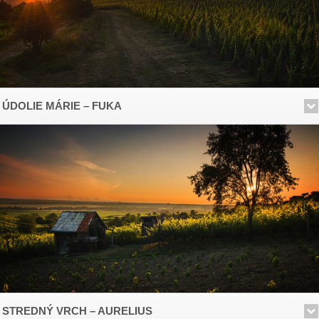
ÚDOLIE MÁRIE – FUKA
STREDNÝ VRCH – AURELIUS