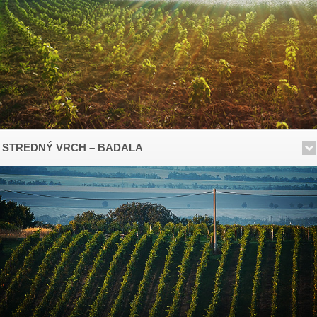
STREDNÝ VRCH – BADALA