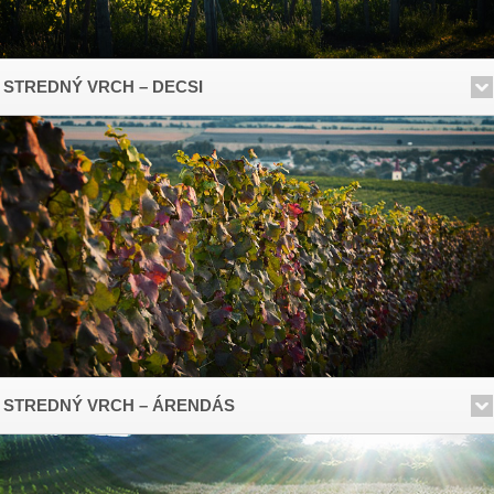
STREDNÝ VRCH – DECSI
STREDNÝ VRCH – ÁRENDÁS