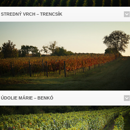
STREDNÝ VRCH – TRENCSÍK
ÚDOLIE MÁRIE – BENKÓ