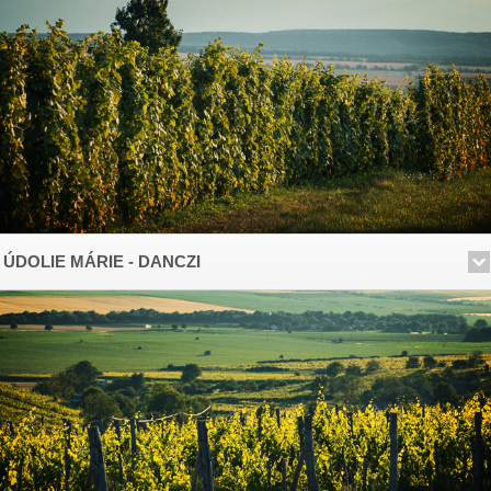
ÚDOLIE MÁRIE - DANCZI