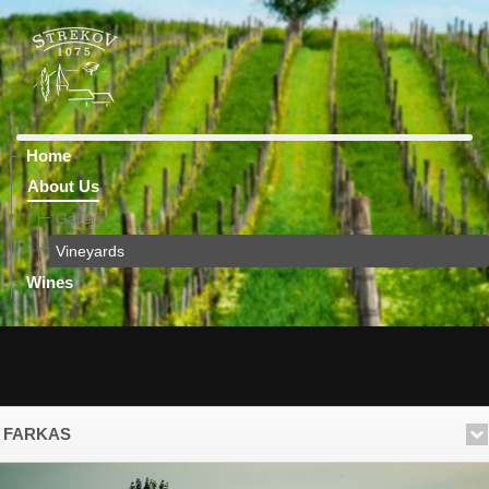
Home
About Us
Gallery
Vineyards
Wines
FARKAS